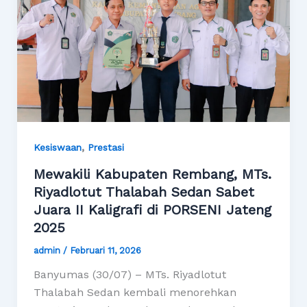
,
Kesiswaan
Prestasi
Mewakili Kabupaten Rembang, MTs.
Riyadlotut Thalabah Sedan Sabet
Juara II Kaligrafi di PORSENI Jateng
2025
admin
/
Februari 11, 2026
Banyumas (30/07) – MTs. Riyadlotut
Thalabah Sedan kembali menorehkan