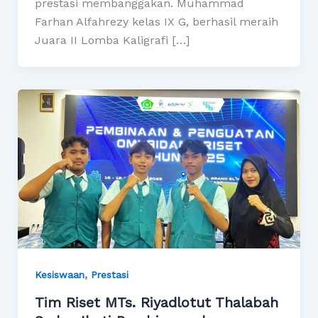
prestasi membanggakan. Muhammad
Farhan Alfahrezy kelas IX G, berhasil meraih
Juara II Lomba Kaligrafi […]
,
Kesiswaan
Prestasi
Tim Riset MTs. Riyadlotut Thalabah