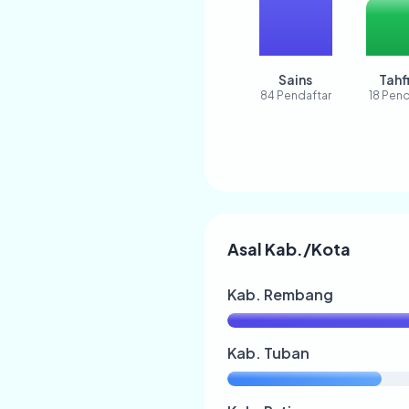
Sains
Tahf
84 Pendaftar
18 Pend
Asal Kab./Kota
Kab. Rembang
Kab. Tuban