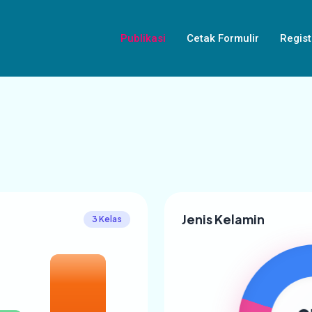
Publikasi
Cetak Formulir
Regist
Jenis Kelamin
3 Kelas