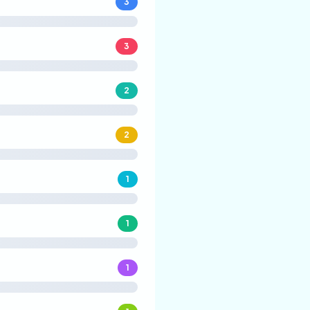
3
3
2
2
1
1
1